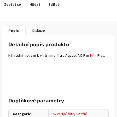
Zeptat se
Hlídat
Sdílet
Popis
Diskuze
Detailní popis produktu
Náhradní molitan k vnitřnímu filtru Aquael AQ Fan
Mini
Plus.
Doplňkové parametry
Kategorie
:
Akvarijní filtry vnitřní