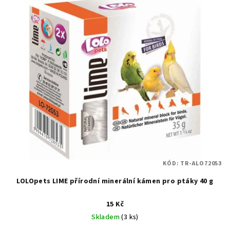
KÓD:
TR-ALO72053
LOLOpets LIME přírodní minerální kámen pro ptáky 40 g
15 Kč
Skladem
(3 ks)