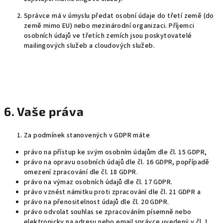
Správce má v úmyslu předat osobní údaje do třetí země (do
země mimo EU) nebo mezinárodní organizaci. Příjemci
osobních údajů ve třetích zemích jsou poskytovatelé
mailingových služeb a cloudových služeb.
6. Vaše práva
Za podmínek stanovených v GDPR máte
právo na přístup ke svým osobním údajům dle čl. 15 GDPR,
právo na opravu osobních údajů dle čl. 16 GDPR, popřípadě
omezení zpracování dle čl. 18 GDPR.
právo na výmaz osobních údajů dle čl. 17 GDPR.
právo vznést námitku proti zpracování dle čl. 21 GDPR a
právo na přenositelnost údajů dle čl. 20 GDPR.
právo odvolat souhlas se zpracováním písemně nebo
elektronicky na adresu nebo email správce uvedený v čl. 1.