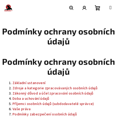
Přejít
na
obsah
Nákupní
Hledat
Přihlášení
Podmínky ochrany osobních
košík
údajů
Podmínky ochrany osobních
údajů
Základní ustanovení
Zdroje a kategorie zpracovávaných osobních údajů
Zákonný důvod a účel zpracování osobních údajů
Doba a uchování údajů
Příjemci osobních údajů (subdodavatelé správce)
Vaše práva
Podmínky zabezpečení osobních údajů