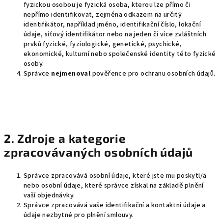
fyzickou osobou je fyzická osoba, kterou lze přímo či
nepřímo identifikovat, zejména odkazem na určitý
identifikátor, například jméno, identifikační číslo, lokační
údaje, síťový identifikátor nebo na jeden či více zvláštních
prvků fyzické, fyziologické, genetické, psychické,
ekonomické, kulturní nebo společenské identity této fyzické
osoby.
Správce
nejmenoval
pověřence pro ochranu osobních údajů.
2. Zdroje a kategorie
zpracovávaných osobních údajů
Správce zpracovává osobní údaje, které jste mu poskytl/a
nebo osobní údaje, které správce získal na základě plnění
vaší objednávky.
Správce zpracovává vaše identifikační a kontaktní údaje a
údaje nezbytné pro plnění smlouvy.