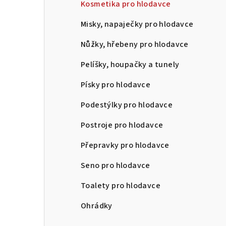
Kosmetika pro hlodavce
Misky, napaječky pro hlodavce
Nůžky, hřebeny pro hlodavce
Pelíšky, houpačky a tunely
Písky pro hlodavce
Podestýlky pro hlodavce
Postroje pro hlodavce
Přepravky pro hlodavce
Seno pro hlodavce
Toalety pro hlodavce
Ohrádky