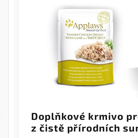
Doplňkové krmivo pr
z čistě přírodních su