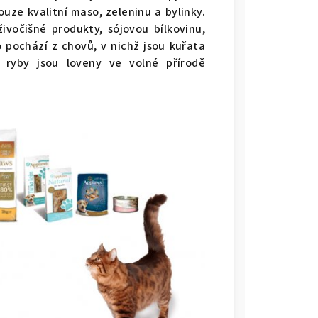
ouze kvalitní maso, zeleninu a bylinky.
živočišné produkty, sójovou bílkovinu,
 pochází z chovů, v nichž jsou kuřata
 ryby jsou loveny ve volné přírodě