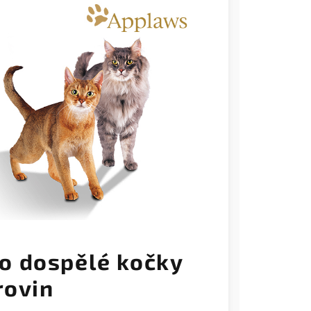
o dospělé kočky
rovin