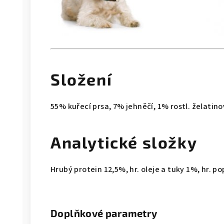
Složení
55% kuřecí prsa, 7% jehněčí, 1% rostl. želatin
Analytické složky
Hrubý protein 12,5%, hr. oleje a tuky 1%, hr. po
Doplňkové parametry