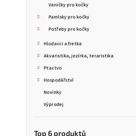
Vaničky pro kočky
Pamlsky pro kočky
Potřeby pro kočky
Hlodavci a fretka
Akvaristika, jezírka, teraristika
Ptactvo
Hospodářství
Novinky
Výprodej
Top 6 produktů