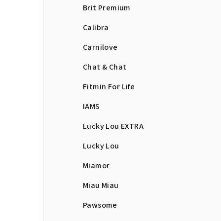
Brit Premium
Calibra
Carnilove
Chat & Chat
Fitmin For Life
IAMS
Lucky Lou EXTRA
Lucky Lou
Miamor
Miau Miau
Pawsome