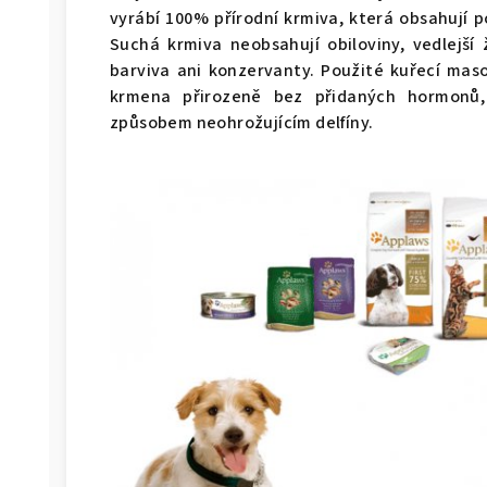
vyrábí 100% přírodní krmiva, která obsahují p
Suchá krmiva neobsahují obiloviny, vedlejší 
barviva ani konzervanty. Použité kuřecí maso
krmena přirozeně bez přidaných hormonů,
způsobem neohrožujícím delfíny.