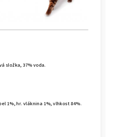
ová složka, 37% voda.
pel 1%, hr. vláknina 1%, vlhkost 84%.