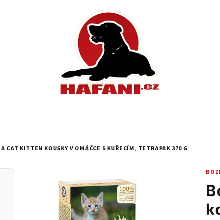
A CAT KITTEN KOUSKY V OMÁČCE S KUŘECÍM, TETRAPAK 370 G
BOZ
B
k