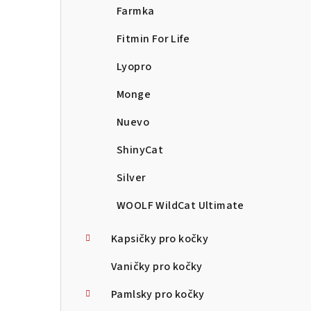
Farmka
Fitmin For Life
Lyopro
Monge
Nuevo
ShinyCat
Silver
WOOLF WildCat Ultimate
Kapsičky pro kočky
Vaničky pro kočky
Pamlsky pro kočky