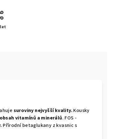
let
ahuje
suroviny nejvyšší kvality.
Kousky
obsah vitamínů a minerálů
. FOS -
.
Přírodní betaglukany z kvasnic s