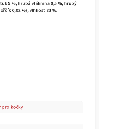
tuk 5 %, hrubá vláknina 0,5 %, hrubý
hořčík 0,02 %), vlhkost 83 %.
 pro kočky