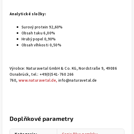
Analytické složky:
Surový protein 92,60%
Obsah tuku 6,00%
Hrubý popel 0,90%
Obsah vlhkosti 0,50%
Výrobce: Naturavetal GmbH & Co. KG, Nordstraße 9, 49086
Osnabrück, tel.: +49(0)541-760 266
760,
www.naturavetal.de,
info@naturavetal.de
Doplňkové parametry