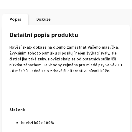
Popis
Diskuze
Detailní popis produktu
Hovězí skalp dokáže na dlouho zaměstnat Vašeho mazlíčka.
Žvýkáním tohoto pamlsku si posilují nejen žvýkací svaly, ale
čistí si jím také zuby. Hovězí skalp se od ostatních sušin liší
nízkým zápachem. Je vhodný zejména pro mladé psy ve věku 3
- 8 měsíců. Jedná se o zdravější alternativu bůvolí kůže.
Složení:
hovězí kůže 100%