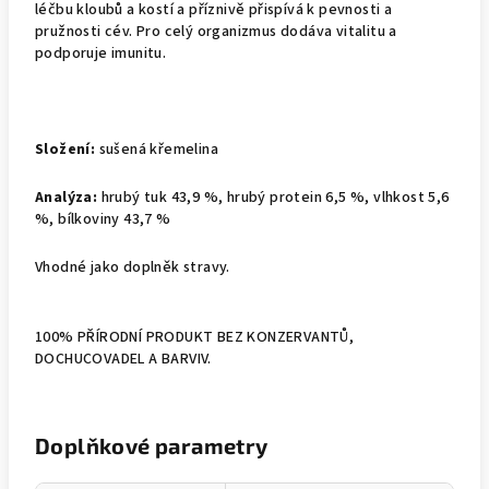
léčbu kloubů a kostí a příznivě přispívá k pevnosti a
pružnosti cév. Pro celý organizmus dodáva vitalitu a
podporuje imunitu.
Složení:
sušená křemelina
Analýza:
hrubý tuk 43,9 %, hrubý protein 6,5 %, vlhkost 5,6
%, bílkoviny 43,7 %
Vhodné jako doplněk stravy.
100% PŘÍRODNÍ PRODUKT BEZ KONZERVANTŮ,
DOCHUCOVADEL A BARVIV.
Doplňkové parametry