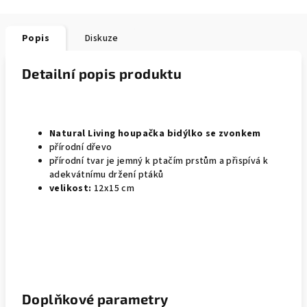
Popis
Diskuze
Detailní popis produktu
Natural Living houpačka bidýlko se zvonkem
přírodní dřevo
přírodní tvar je jemný k ptačím prstům a přispívá k
adekvátnímu držení ptáků
velikost:
12x15 cm
Doplňkové parametry