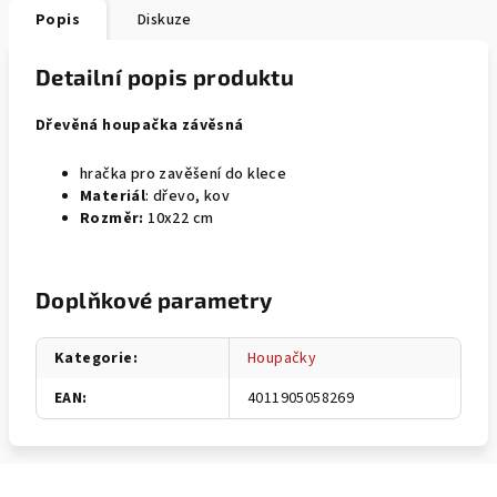
Popis
Diskuze
Detailní popis produktu
Dřevěná houpačka závěsná
hračka pro zavěšení do klece
Materiál
: dřevo, kov
Rozměr:
10x22 cm
Doplňkové parametry
Kategorie
:
Houpačky
EAN
:
4011905058269