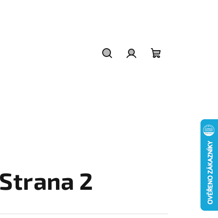
Hledat
Přihlášení
Nákupní
košík
 Strana 2