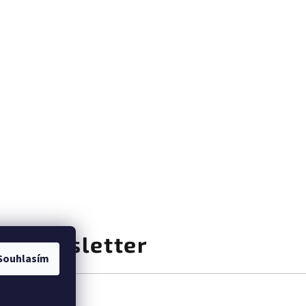
at newsletter
Souhlasím