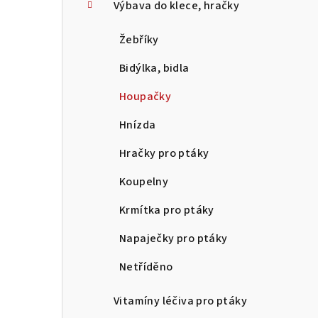
Výbava do klece, hračky
Žebříky
Bidýlka, bidla
Houpačky
Hnízda
Hračky pro ptáky
Koupelny
Krmítka pro ptáky
Napaječky pro ptáky
Netříděno
Vitamíny léčiva pro ptáky