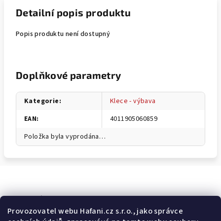
Detailní popis produktu
Popis produktu není dostupný
Doplňkové parametry
Kategorie
:
Klece - výbava
EAN
:
4011905060859
Položka byla vyprodána…
Odebírat newsletter
Provozovatel webu Hafani.cz s.r.o., jako správce