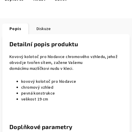
Popis
Diskuze
Detailní popis produktu
Kovový kolotoč pro hlodavce chromového vzhledu, jehož
obvod je tvořen sítem, zažene Vašemu
domácímu mazlíčkovi nudu v kleci.
kovový kolotoč pro hlodavce
chromový vzhled
pevná konstrukce
velikost 19 cm
Doplňkové parametry