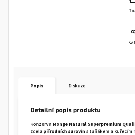
Ti
Sdí
Popis
Diskuze
Detailní popis produktu
Konzerva
Monge Natural Superpremium Qual
zcela
přírodních surovin
s tuňákem a kuřecím 