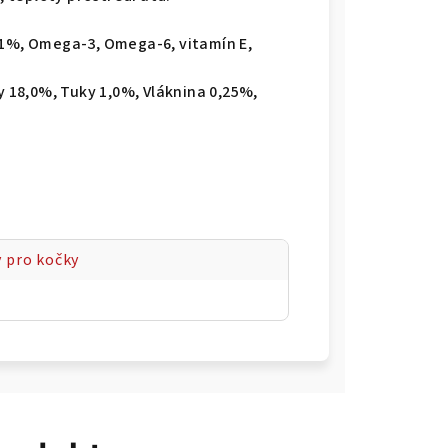
 1%, Omega-3, Omega-6, vitamín E,
y 18,0%, Tuky 1,0%, Vláknina 0,25%,
 pro kočky