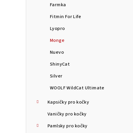
Farmka
Fitmin For Life
Lyopro
Monge
Nuevo
ShinyCat
Silver
WOOLF WildCat Ultimate
Kapsičky pro kočky
Vaničky pro kočky
Pamlsky pro kočky