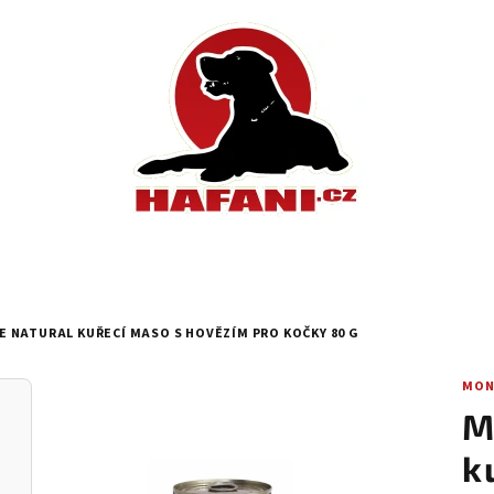
 NATURAL KUŘECÍ MASO S HOVĚZÍM PRO KOČKY 80 G
MON
M
k