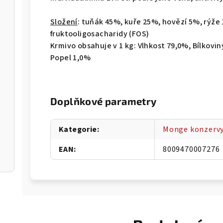
Složení
: tuňák 45%, kuře 25%, hovězí 5%, rýže
fruktooligosacharidy (FOS)
Krmivo obsahuje v 1 kg: Vlhkost 79,0%, Bílkovin
Popel 1,0%
Doplňkové parametry
Kategorie
:
Monge konzervy
EAN
:
8009470007276