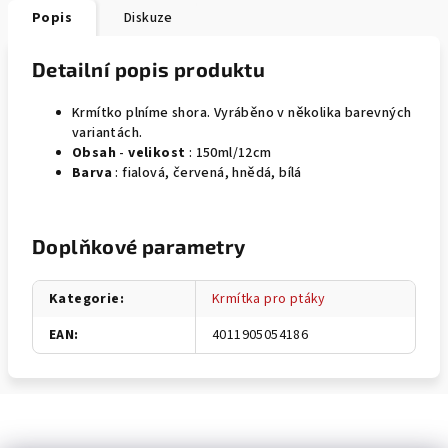
Popis
Diskuze
Detailní popis produktu
Krmítko plníme shora. Vyráběno v několika barevných
variantách.
Obsah
-
velikost
: 150ml/12cm
Barva
: fialová, červená, hnědá, bílá
Doplňkové parametry
Kategorie
:
Krmítka pro ptáky
EAN
:
4011905054186