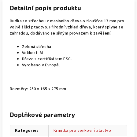
Detailní popis produktu
Budka se střechou z masivního dřeva o tloušťce 17 mm pro
volně žijící ptactvo. Přírodní vzhled dřeva, který splyne se
zahradou, dodáváno se silným provazem k zavěšení.
Zelená střecha
Velikost: M
Dřevo s certifikátem FSC.
Vyrobeno v Evropě.
Rozměry: 250 x 165 x 275 mm
Doplňkové parametry
Kategorie
:
Krmítka pro venkovní ptactvo