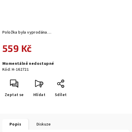
Položka byla vyprodána…
559 Kč
Měrná
Momentálně nedostupné
cena:
Kód:
H-162721
Zeptat se
Hlídat
Sdílet
Popis
Diskuze