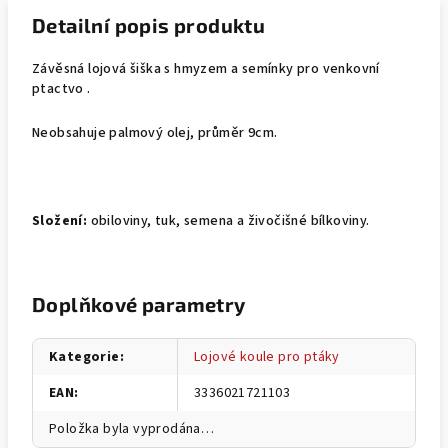
Detailní popis produktu
Závěsná lojová šiška s hmyzem a semínky pro venkovní
ptactvo .
Neobsahuje palmový olej, průměr 9cm.
Složení:
obiloviny, tuk, semena a živočišné bílkoviny.
Doplňkové parametry
Kategorie
:
Lojové koule pro ptáky
EAN
:
3336021721103
Položka byla vyprodána…