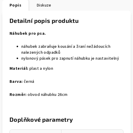
Popis
Diskuze
Detailní popis produktu
Náhubek pro psa.
náhubek zabraňuje kousání a žraní nežádoucích
nalezených odpadků
nylonový pásek pro zapnutí náhubku je nastavitelný
Materiál:
plast a nylon
Barva:
černá
Rozměr:
obvod náhubku 26cm
Doplňkové parametry