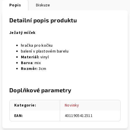
Popis
Diskuze
Detailní popis produktu
Ježatý míček
hračka pro kočku
balení v plastovém barelu
Materiál:
vinyl
Barva
: mix
Rozměr:
3cm
Doplňkové parametry
Kategorie
:
Novinky
EAN
:
4011905412511