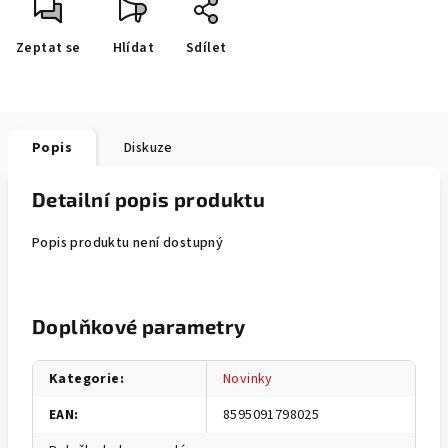
Zeptat se
Hlídat
Sdílet
Popis
Diskuze
Detailní popis produktu
Popis produktu není dostupný
Doplňkové parametry
Kategorie
:
Novinky
EAN
:
8595091798025