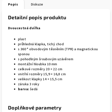
Popis
Diskuze
Detailní popis produktu
Dvoucestná dvířka
plast
průhledná klapka, tichý chod
s 360 ° obvodovým těsněním (TPR) a magnetickou
sponou
s pohodlným šroubovým uzávěrem
montážní hloubka 10 mm
celkové rozměry 20 × 22 cm
vnitřní rozměry 15,9 × 16,8 cm
velikost klapky 14 × 15,5 cm
záruka 3 roky
barva:
šedá
Doplňkové parametry