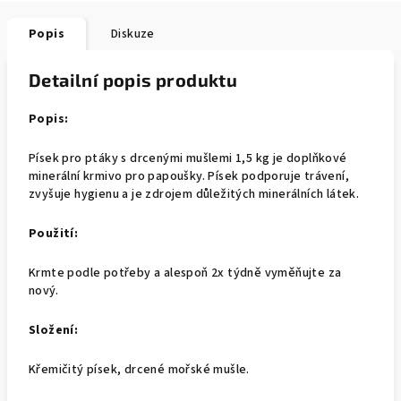
Popis
Diskuze
Detailní popis produktu
Popis:
Písek pro ptáky s drcenými mušlemi 1,5 kg je doplňkové
minerální krmivo pro papoušky. Písek podporuje trávení,
zvyšuje hygienu a je zdrojem důležitých minerálních látek.
Použití:
Krmte podle potřeby a alespoň 2x týdně vyměňujte za
nový.
Složení:
Křemičitý písek, drcené mořské mušle.