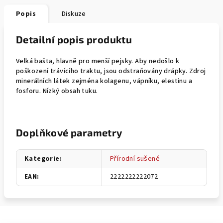
Popis
Diskuze
Detailní popis produktu
Velká bašta, hlavně pro menší pejsky. Aby nedošlo k
poškození trávícího traktu, jsou odstraňovány drápky. Zdroj
minerálních látek zejména kolagenu, vápníku, elestinu a
fosforu. Nízký obsah tuku.
Doplňkové parametry
Kategorie
:
Přírodní sušené
EAN
:
2222222222072