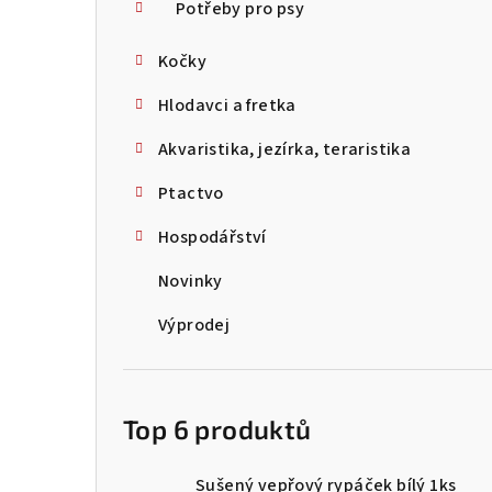
Potřeby pro psy
Kočky
Hlodavci a fretka
Akvaristika, jezírka, teraristika
Ptactvo
Hospodářství
Novinky
Výprodej
Top 6 produktů
Sušený vepřový rypáček bílý 1ks