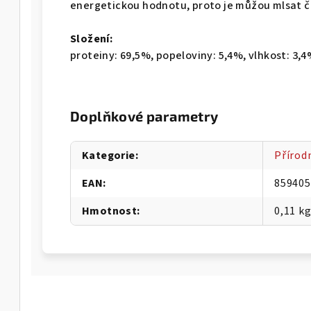
energetickou hodnotu, proto je můžou mlsat č
Složení:
proteiny: 69,5%, popeloviny: 5,4%, vlhkost: 3,4
Doplňkové parametry
Kategorie
:
Přírod
EAN
:
859405
Hmotnost
:
0,11 k