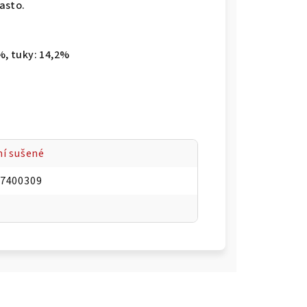
asto.
%, tuky: 14,2%
ní sušené
7400309
g