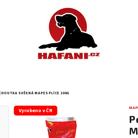
CHOUTKA SUŠENÁ MAPES PLÍCE 100G
MAP
Vyrobeno v ČR
P
M