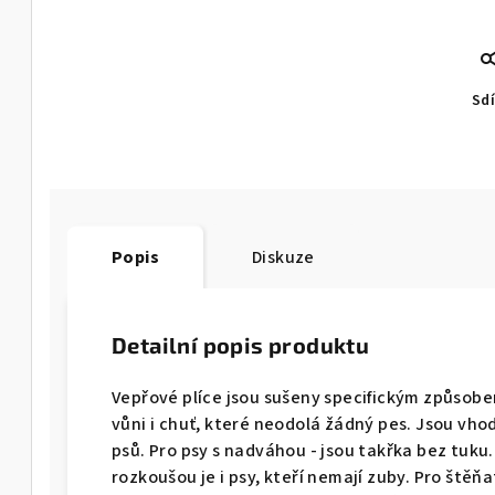
Sdí
Popis
Diskuze
Detailní popis produktu
Vepřové plíce jsou sušeny specifickým způsobe
vůni i chuť, které neodolá žádný pes. Jsou vho
psů. Pro psy s nadváhou - jsou takřka bez tuku.
rozkoušou je i psy, kteří nemají zuby. Pro ště