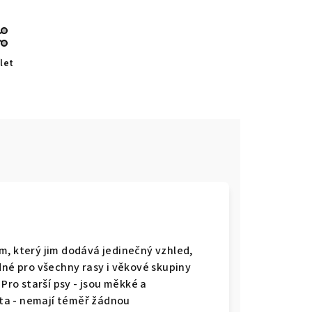
let
m, který jim dodává jedinečný vzhled,
dné pro všechny rasy i věkové skupiny
 Pro starší psy - jsou měkké a
ňata - nemají téměř žádnou