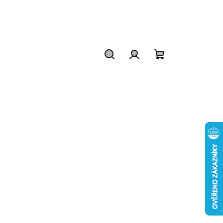
Hledat
Přihlášení
Nákupní
košík