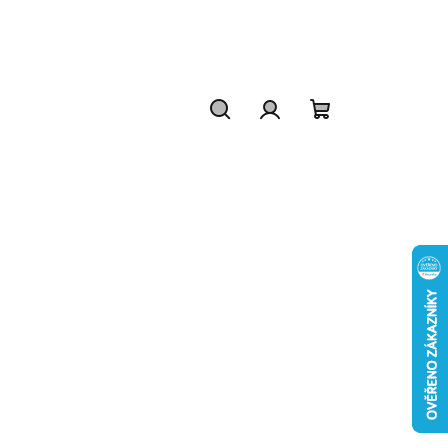
Hledat
Přihlášení
Nákupní
košík