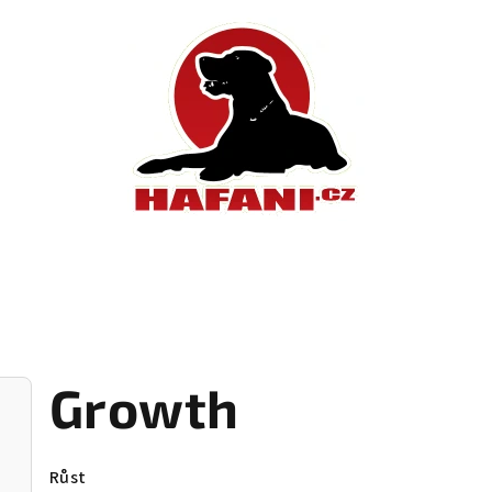
Growth
Růst