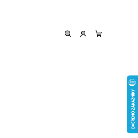
Hledat
Přihlášení
Nákupní
košík