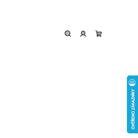
Hledat
Přihlášení
Nákupní
košík