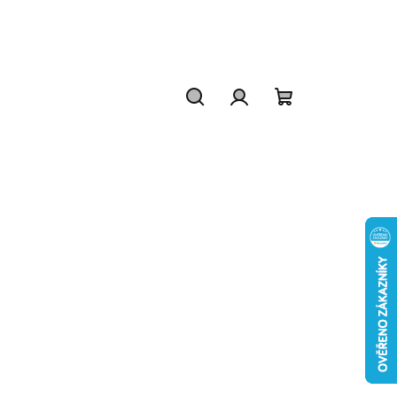
Hledat
Přihlášení
Nákupní
košík