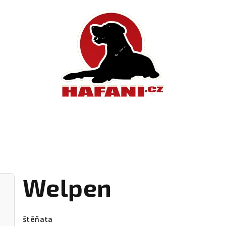
Welpen
štěňata