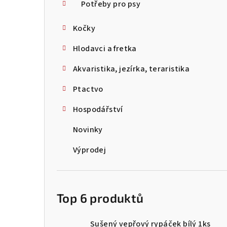
Potřeby pro psy
Kočky
Hlodavci a fretka
Akvaristika, jezírka, teraristika
Ptactvo
Hospodářství
Novinky
Výprodej
Top 6 produktů
Sušený vepřový rypáček bílý 1ks