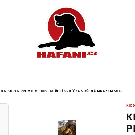
DOG SUPER PREMIUM 100% KUŘECÍ SRDÍČKA SUŠENÁ MRAZEM 50 G
KID
K
P