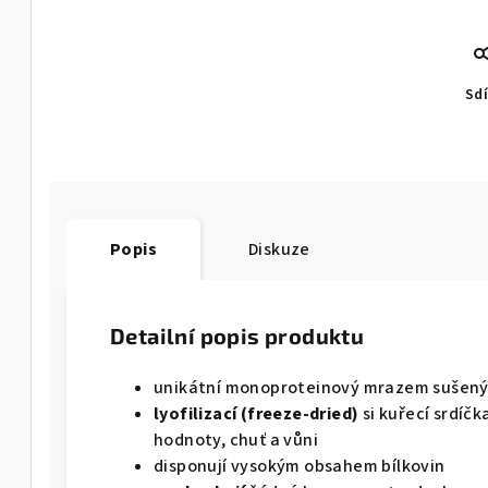
Sdí
Popis
Diskuze
Detailní popis produktu
unikátní monoproteinový mrazem sušený 
lyofilizací (freeze-dried)
si kuřecí srdíčk
hodnoty, chuť a vůni
disponují vysokým obsahem bílkovin