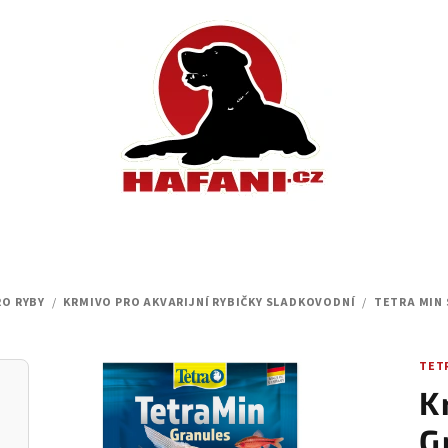
RO RYBY
/
KRMIVO PRO AKVARIJNÍ RYBIČKY SLADKOVODNÍ
/
TETRA MIN
TET
K
G