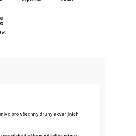
let
mivo pro všechny druhy akvarijních