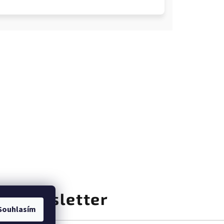
at newsletter
Souhlasím