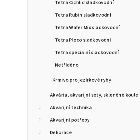
Tetra Cichlid sladkovodní
Tetra Rubin sladkovodní
Tetra Wafer Mix sladkovodní
Tetra Pleco sladkovodní
Tetra specialní sladkovodní
Netříděno
Krmivo pro jezírkové ryby
Akvária, akvarijní sety, skleněné koule
Akvarijní technika
Akvarijní potřeby
Dekorace