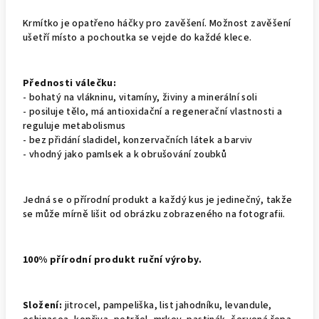
Krmítko je opatřeno háčky pro zavěšení. Možnost zavěšení
ušetří místo a pochoutka se vejde do každé klece.
Přednosti válečku:
- bohatý na vlákninu, vitamíny, živiny a minerální soli
- posiluje tělo, má antioxidační a regenerační vlastnosti a
reguluje metabolismus
- bez přidání sladidel, konzervačních látek a barviv
- vhodný jako pamlsek a k obrušování zoubků
Jedná se o přírodní produkt a každý kus je jedinečný, takže
se může mírně lišit od obrázku zobrazeného na fotografii.
100% přírodní produkt ruční výroby.
Složení:
jitrocel, pampeliška, list jahodníku, levandule,