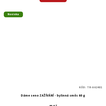
Novinka
KÓD:
TR-A62401
Dáme seno ZAŽÍVÁNÍ - bylinná směs 60 g