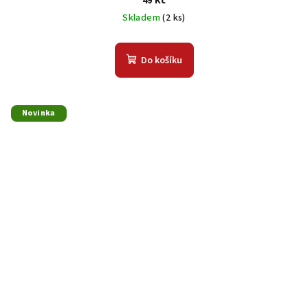
49 Kč
Skladem
(2 ks)
Do košíku
Novinka