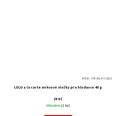
KÓD:
TR-ALO71012
LOLO a la carte mrkvové vločky pro hlodavce 40 g
29 Kč
Skladem
(1 ks)