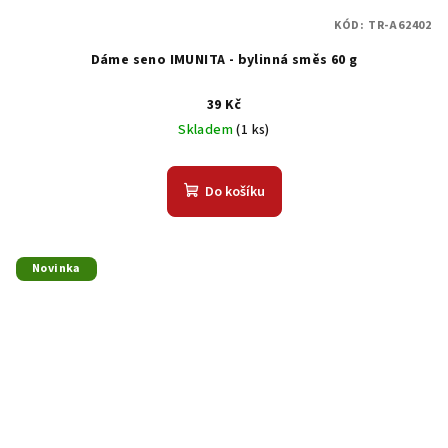
KÓD:
TR-A62402
Dáme seno IMUNITA - bylinná směs 60 g
39 Kč
Skladem
(1 ks)
Do košíku
Novinka