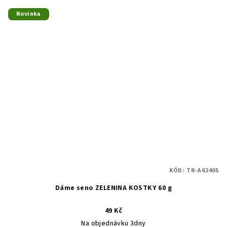
Novinka
KÓD:
TR-A62405
Dáme seno ZELENINA KOSTKY 60 g
49 Kč
Na objednávku 3dny