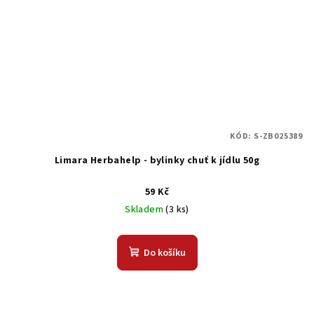
KÓD:
S-ZB025389
Limara Herbahelp - bylinky chuť k jídlu 50g
59 Kč
Skladem
(3 ks)
Do košíku