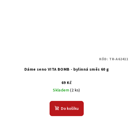
KÓD:
TR-A62411
Dáme seno VITA BOMB - bylinná směs 60 g
69 Kč
Skladem
(2 ks)
Do košíku