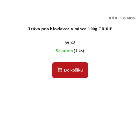
KÓD:
TR-6035
Tráva pro hlodavce v misce 100g TRIXIE
39 Kč
Skladem
(1 ks)
Do košíku