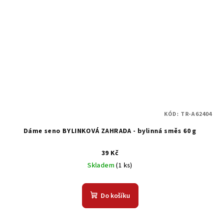
KÓD:
TR-A62404
Dáme seno BYLINKOVÁ ZAHRADA - bylinná směs 60 g
39 Kč
Skladem
(1 ks)
Do košíku