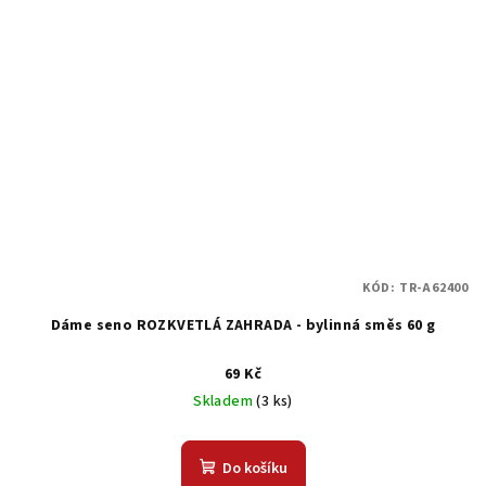
KÓD:
TR-A62400
Dáme seno ROZKVETLÁ ZAHRADA - bylinná směs 60 g
69 Kč
Skladem
(3 ks)
Do košíku