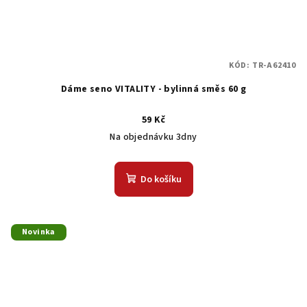
KÓD:
TR-A62410
Dáme seno VITALITY - bylinná směs 60 g
59 Kč
Na objednávku 3dny
Do košíku
Novinka