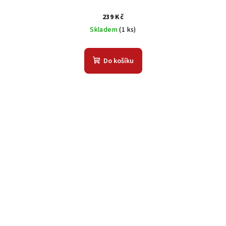
239 Kč
Skladem
(1 ks)
Do košíku