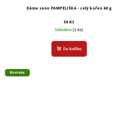
Dáme seno PAMPELIŠKA - celý kořen 60 g
59 Kč
Skladem
(1 ks)
Do košíku
Novinka