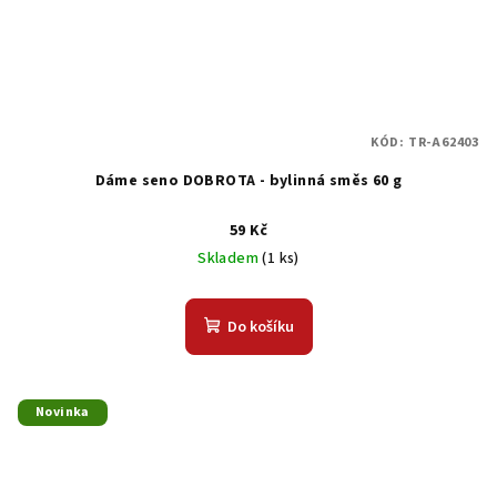
KÓD:
TR-A62403
Dáme seno DOBROTA - bylinná směs 60 g
59 Kč
Skladem
(1 ks)
Do košíku
Novinka