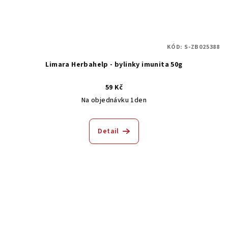
KÓD:
S-ZB025388
Limara Herbahelp - bylinky imunita 50g
59 Kč
Na objednávku 1den
Detail