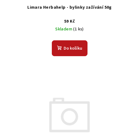
Limara Herbahelp - bylinky zažívání 50g
59 Kč
Skladem
(1 ks)
Do košíku