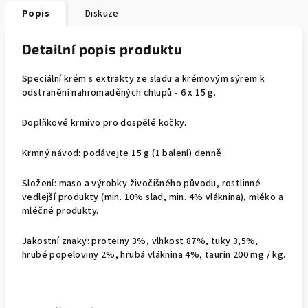
Popis
Diskuze
Detailní popis produktu
Speciální krém s extrakty ze sladu a krémovým sýrem k
odstranění nahromaděných chlupů - 6 x 15 g.
Doplňkové krmivo pro dospělé kočky.
Krmný návod: podávejte 15 g (1 balení) denně.
Složení: maso a výrobky živočišného původu, rostlinné
vedlejší produkty (min. 10% slad, min. 4% vláknina), mléko a
mléčné produkty.
Jakostní znaky: proteiny 3%, vlhkost 87%, tuky 3,5%,
hrubé popeloviny 2%, hrubá vláknina 4%, taurin 200 mg / kg.