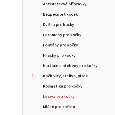
Antistresové přípravky
Bezpečnost koček
Dvířka pro kočky
Feromony pro kočky
Fontány pro kočky
Hračky pro kočky
Kartáče a hřebeny pro kočky
Kočkolity, steliva, písek
Kosmetika pro kočky
Léčiva pro kočky
Mléko pro koťata