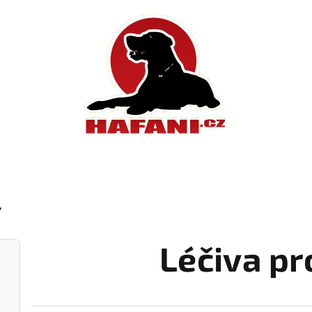
Y
Léčiva pr