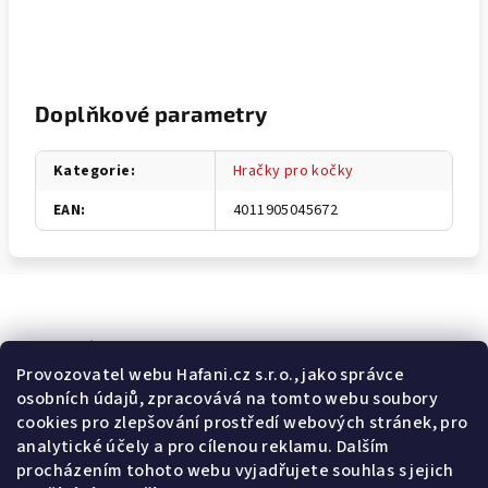
Doplňkové parametry
Kategorie
:
Hračky pro kočky
EAN
:
4011905045672
Odebírat newsletter
Provozovatel webu Hafani.cz s.r.o., jako správce
osobních údajů, zpracovává na tomto webu soubory
E-mail
cookies pro zlepšování prostředí webových stránek, pro
analytické účely a pro cílenou reklamu. Dalším
Potvrzuji souhlas s
všeobecnými obchodními podmínkami
a
procházením tohoto webu vyjadřujete souhlas s jejich
s
podmínkami zpracovávání a ochrany osobních údajů
.