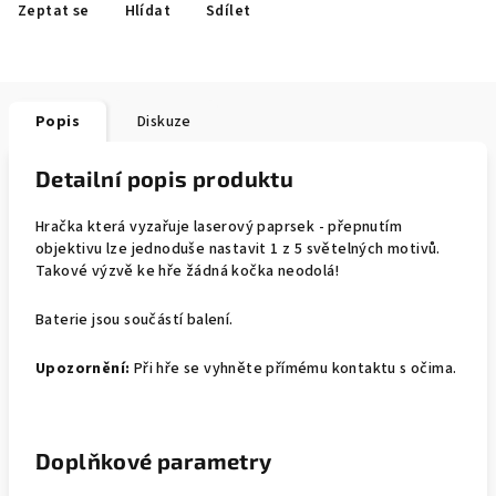
Zeptat se
Hlídat
Sdílet
Popis
Diskuze
Detailní popis produktu
Hračka která vyzařuje laserový paprsek - přepnutím
objektivu lze jednoduše nastavit 1 z 5 světelných motivů.
Takové výzvě ke hře žádná kočka neodolá!
Baterie jsou součástí balení.
Upozornění:
Při hře se vyhněte přímému kontaktu s očima.
Doplňkové parametry