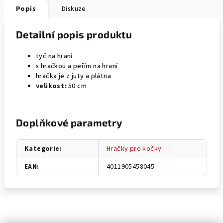
Popis
Diskuze
Detailní popis produktu
tyč na hraní
s hračkou a peřím na hraní
hračka je z juty a plátna
velikost:
50 cm
Doplňkové parametry
Kategorie
:
Hračky pro kočky
EAN
:
4011905458045