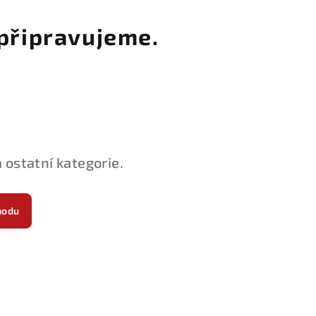
připravujeme.
 ostatní kategorie.
hodu