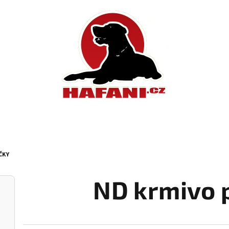
ČKY
ND krmivo 