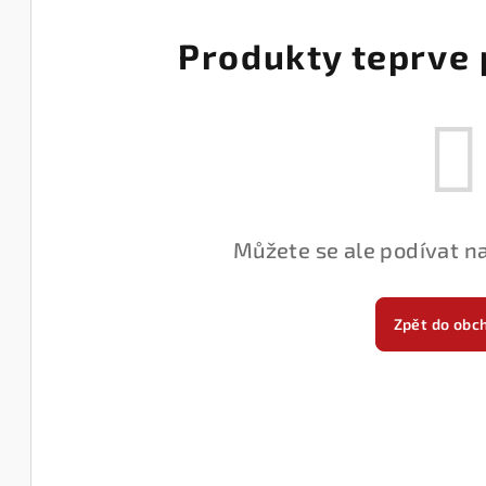
Produkty teprve 
Můžete se ale podívat na
Zpět do obc