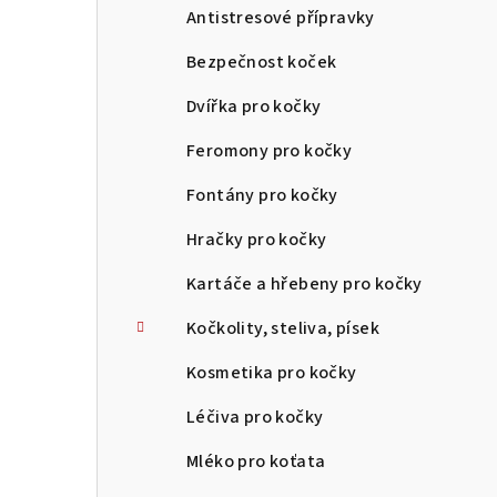
Antistresové přípravky
Bezpečnost koček
Dvířka pro kočky
Feromony pro kočky
Fontány pro kočky
Hračky pro kočky
Kartáče a hřebeny pro kočky
Kočkolity, steliva, písek
Kosmetika pro kočky
Léčiva pro kočky
Mléko pro koťata