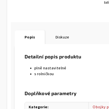
Sdí
Popis
Diskuze
Detailní popis produktu
plně nastavitelné
s rolničkou
Doplňkové parametry
Kategorie
:
Obojky p