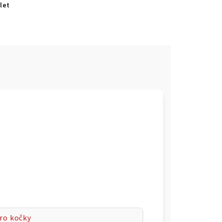
let
ro kočky