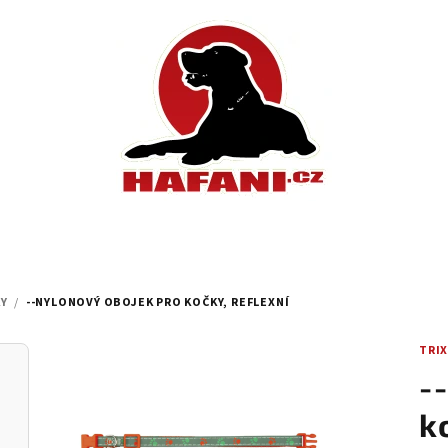
Y
/
--NYLONOVÝ OBOJEK PRO KOČKY, REFLEXNÍ
TRIX
-
k