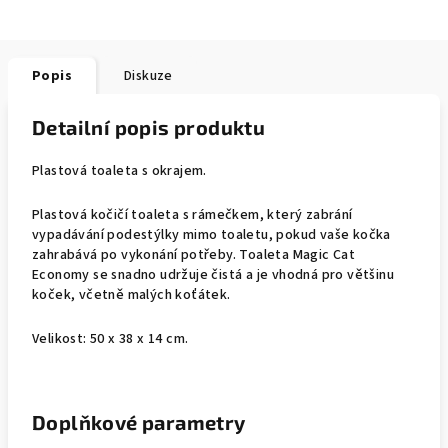
Popis
Diskuze
Detailní popis produktu
Plastová toaleta s okrajem.
Plastová kočičí toaleta s rámečkem, který zabrání
vypadávání podestýlky mimo toaletu, pokud vaše kočka
zahrabává po vykonání potřeby. Toaleta Magic Cat
Economy se snadno udržuje čistá a je vhodná pro většinu
koček, včetně malých koťátek.
Velikost: 50 x 38 x 14 cm.
Doplňkové parametry