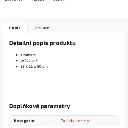
Popis
Diskuze
Detailní popis produktu
s rámem
průsvitné
38 x 11 x 50 cm
Doplňkové parametry
Kategorie
:
Toalety bez krytu