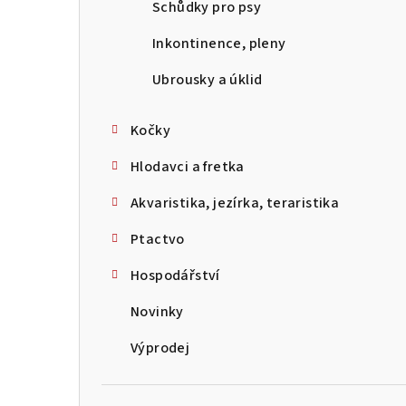
Schůdky pro psy
Inkontinence, pleny
Ubrousky a úklid
Kočky
Hlodavci a fretka
Akvaristika, jezírka, teraristika
Ptactvo
Hospodářství
Novinky
Výprodej