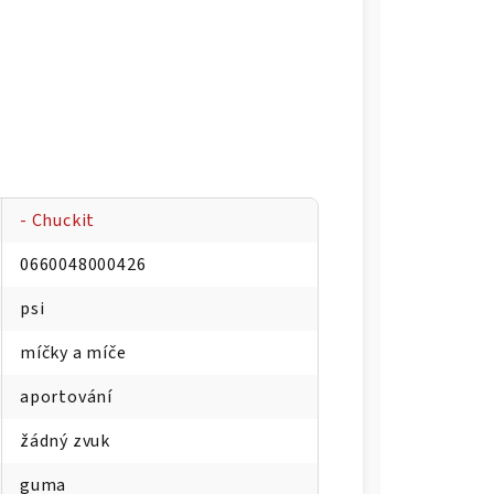
- Chuckit
0660048000426
psi
míčky a míče
aportování
žádný zvuk
guma