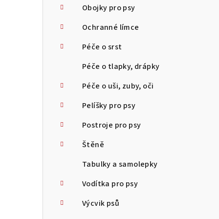
Obojky pro psy
Ochranné límce
Péče o srst
Péče o tlapky, drápky
Péče o uši, zuby, oči
Pelíšky pro psy
Postroje pro psy
Štěně
Tabulky a samolepky
Vodítka pro psy
Výcvik psů