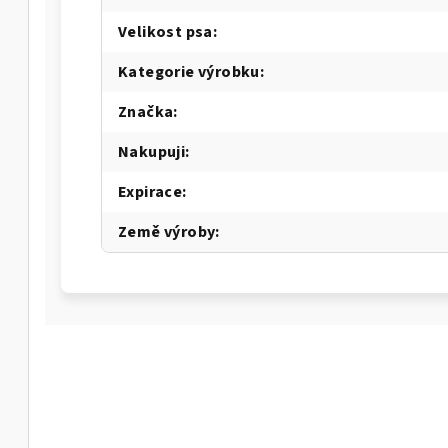
Velikost psa
:
Kategorie výrobku
:
Značka
:
Nakupuji
:
Expirace
:
Země výroby
: