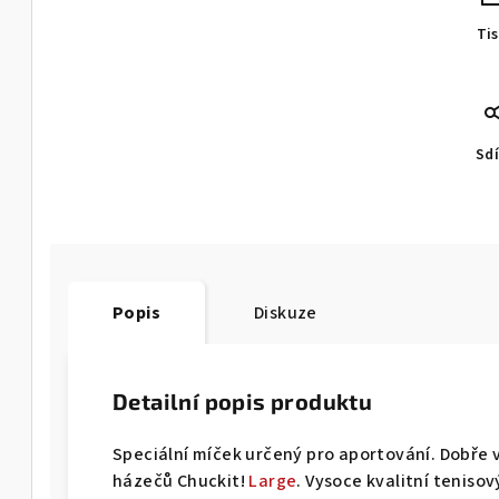
Ti
Sdí
Popis
Diskuze
Detailní popis produktu
Speciální míček určený pro aportování. Dobře 
házečů Chuckit!
Large
. Vysoce kvalitní tenisov