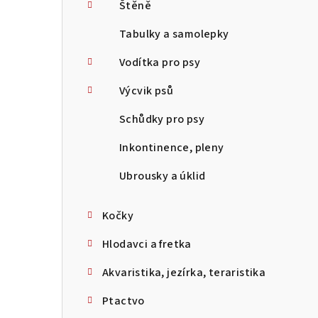
Štěně
Tabulky a samolepky
Vodítka pro psy
Výcvik psů
Schůdky pro psy
Inkontinence, pleny
Ubrousky a úklid
Kočky
Hlodavci a fretka
Akvaristika, jezírka, teraristika
Ptactvo