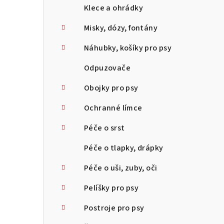
Klece a ohrádky
Misky, dózy, fontány
Náhubky, košíky pro psy
Odpuzovače
Obojky pro psy
Ochranné límce
Péče o srst
Péče o tlapky, drápky
Péče o uši, zuby, oči
Pelíšky pro psy
Postroje pro psy