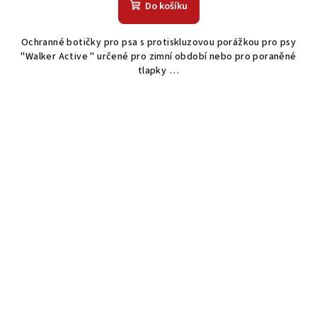
Do košíku
Ochranné botičky pro psa s protiskluzovou porážkou pro psy
"Walker Active " určené pro zimní období nebo pro poraněné
tlapky …