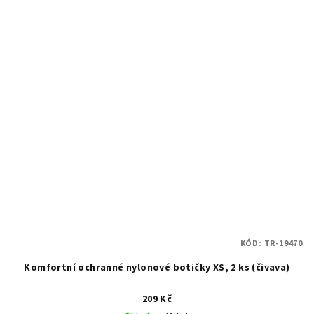
KÓD:
TR-19470
Komfortní ochranné nylonové botičky XS, 2 ks (čivava)
209 Kč