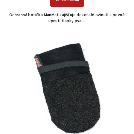
Ochranná botička ManMat zajišťuje dokonalé ovinutí a pevné
upnutí tlapky psa ...