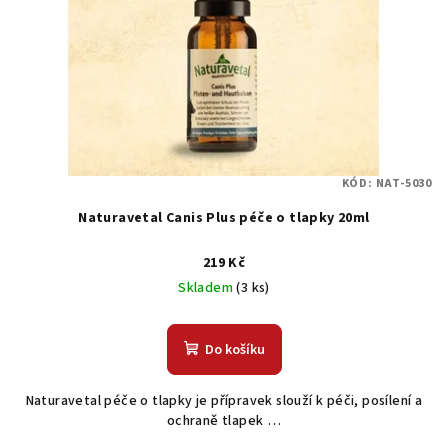
KÓD:
NAT-5030
Naturavetal Canis Plus péče o tlapky 20ml
219 Kč
Skladem
(3 ks)
Do košíku
Naturavetal péče o tlapky je přípravek slouží k péči, posílení a
ochraně tlapek …