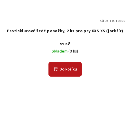
KÓD:
TR-19500
Protiskluzové šedé ponožky, 2 ks pro psy XXS-XS (jorkšír)
59 Kč
Skladem
(3 ks)
Do košíku