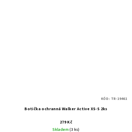
KÓD:
TR-19461
Botička ochranná Walker Active XS-S 2ks
279 Kč
Skladem
(3 ks)