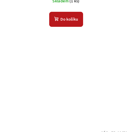
Skladem
(1 ks)
Do košíku