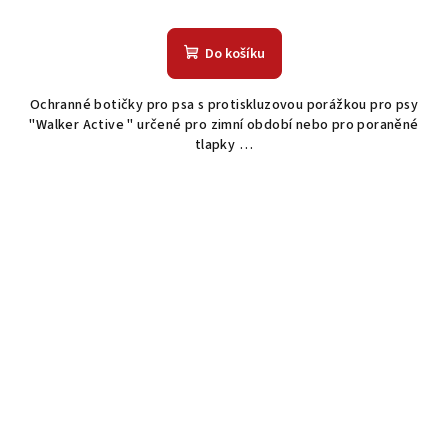
Do košíku
Ochranné botičky pro psa s protiskluzovou porážkou pro psy
"Walker Active " určené pro zimní období nebo pro poraněné
tlapky …