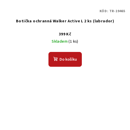
KÓD:
TR-19465
Botička ochranná Walker Active L 2 ks (labrador)
399 Kč
Skladem
(1 ks)
Do košíku