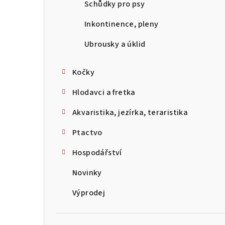
Schůdky pro psy
Inkontinence, pleny
Ubrousky a úklid
Kočky
Hlodavci a fretka
Akvaristika, jezírka, teraristika
Ptactvo
Hospodářství
Novinky
Výprodej