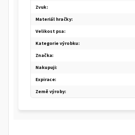
Zvuk
:
Materiál hračky
:
Velikost psa
:
Kategorie výrobku
:
Značka
:
Nakupuji
:
Expirace
:
Země výroby
: