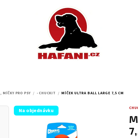
, MÍČKY PRO PSY
/
- CHUCKIT
/
MÍČEK ULTRA BALL LARGE 7,5 CM
CHU
Na objednávku
M
7