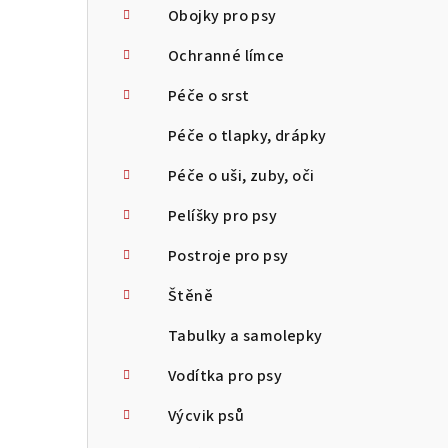
Obojky pro psy
Ochranné límce
Péče o srst
Péče o tlapky, drápky
Péče o uši, zuby, oči
Pelíšky pro psy
Postroje pro psy
Štěně
Tabulky a samolepky
Vodítka pro psy
Výcvik psů