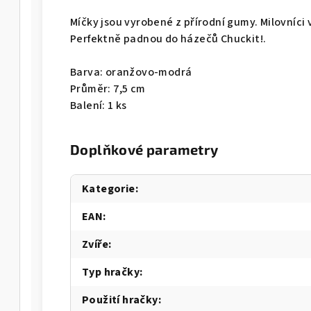
Míčky jsou vyrobené z přírodní gumy. Milovníci
Perfektně padnou do házečů Chuckit!.
Barva: oranžovo-modrá
Průměr: 7,5 cm
Balení: 1 ks
Doplňkové parametry
Kategorie
:
EAN
:
Zvíře
:
Typ hračky
:
Použití hračky
: