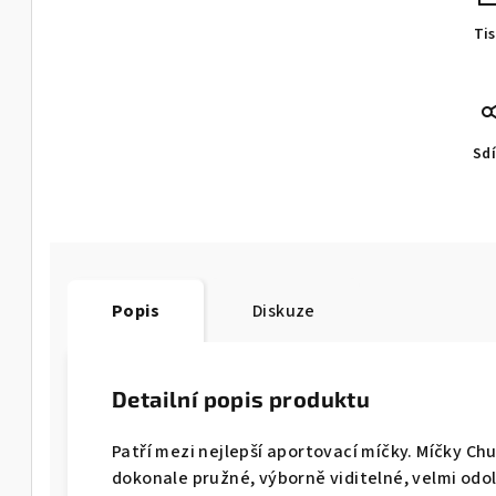
Ti
Sdí
Popis
Diskuze
Detailní popis produktu
Patří mezi nejlepší aportovací míčky. Míčky Chuc
dokonale pružné, výborně viditelné, velmi od