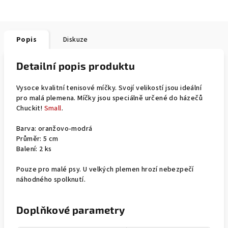
Popis
Diskuze
Detailní popis produktu
Vysoce kvalitní tenisové míčky. Svojí velikostí jsou ideální
pro malá plemena. Míčky jsou speciálně určené do házečů
Chuckit!
Small
.
Barva: oranžovo-modrá
Průměr: 5 cm
Balení: 2 ks
Pouze pro malé psy. U velkých plemen hrozí nebezpečí
náhodného spolknutí.
Doplňkové parametry