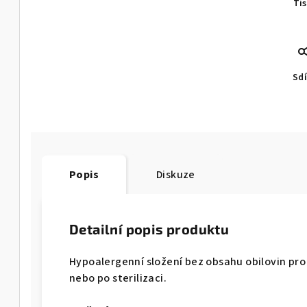
Ti
Sdí
Popis
Diskuze
Detailní popis produktu
Hypoalergenní složení bez obsahu obilovin pr
nebo po sterilizaci.