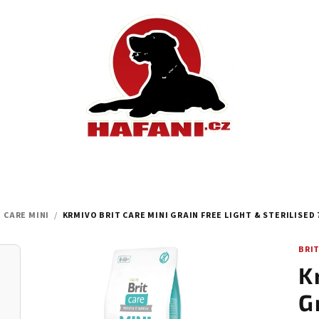
 CARE MINI
/
KRMIVO BRIT CARE MINI GRAIN FREE LIGHT & STERILISED
BRI
K
G