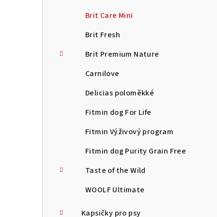
Brit Care Mini
Brit Fresh
Brit Premium Nature
Carnilove
Delicias poloměkké
Fitmin dog For Life
Fitmin Výživový program
Fitmin dog Purity Grain Free
Taste of the Wild
WOOLF Ultimate
Kapsičky pro psy