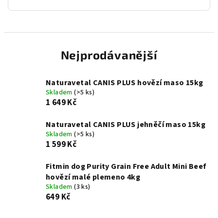
Nejprodávanější
Naturavetal CANIS PLUS hovězí maso 15kg
Skladem
(>5 ks)
1 649 Kč
Naturavetal CANIS PLUS jehněčí maso 15kg
Skladem
(>5 ks)
1 599 Kč
Fitmin dog Purity Grain Free Adult Mini Beef
hovězí malé plemeno 4kg
Skladem
(3 ks)
649 Kč