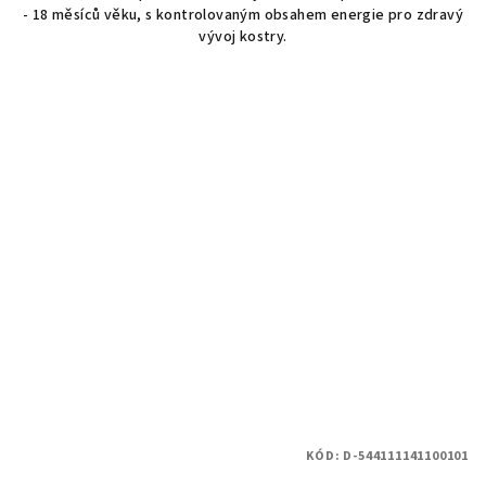
- 18 měsíců věku, s kontrolovaným obsahem energie pro zdravý
vývoj kostry.
KÓD:
D-544111141100101