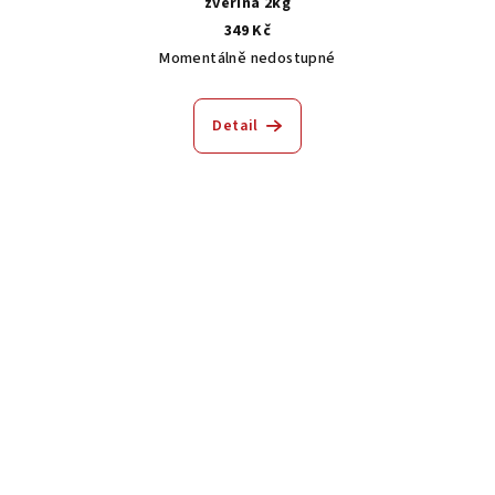
zvěřina 2kg
349 Kč
Momentálně nedostupné
Detail