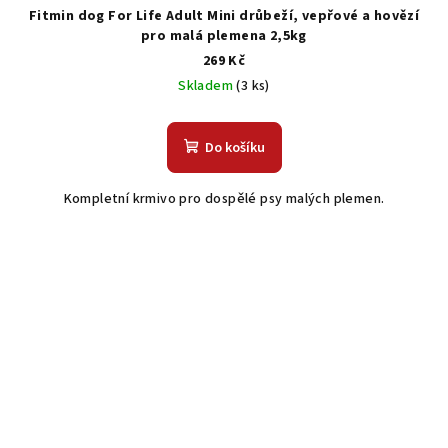
Fitmin dog For Life Adult Mini drůbeží, vepřové a hovězí
pro malá plemena 2,5kg
269 Kč
Skladem
(3 ks)
Do košíku
Kompletní krmivo pro dospělé psy malých plemen.