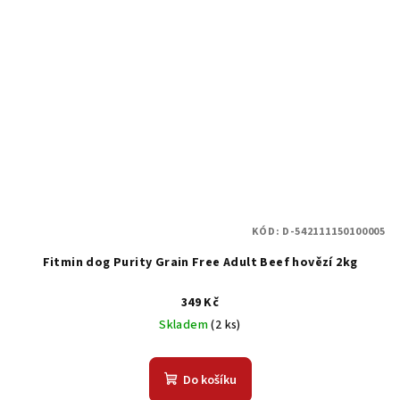
KÓD:
D-542111150100005
Fitmin dog Purity Grain Free Adult Beef hovězí 2kg
349 Kč
Skladem
(2 ks)
Do košíku