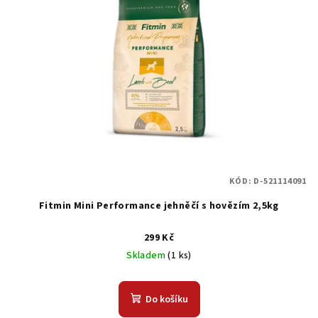
KÓD:
D-521114091
Fitmin Mini Performance jehněčí s hovězím 2,5kg
299 Kč
Skladem
(1 ks)
Do košíku