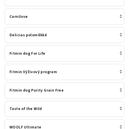
Carnilove
Delicias poloměkké
Fitmin dog For Life
Fitmin Výživový program
Fitmin dog Purity Grain Free
Taste of the Wild
WOOLF Ultimate