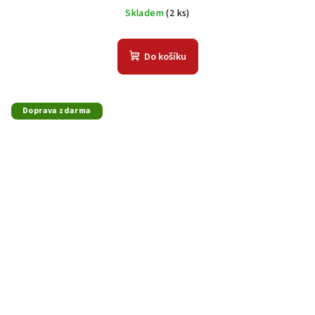
Skladem
(2 ks)
Do košíku
Doprava zdarma