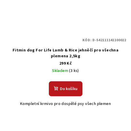
KÓD:
D-542111141100022
Fitmin dog For Life Lamb & Rice jehněčí pro všechna
plemena 2,5kg
299 Kč
Skladem
(3 ks)
Do košíku
Kompletní krmivo pro dospělé psy všech plemen